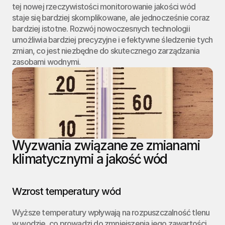
tej nowej rzeczywistości monitorowanie jakości wód 
staje się bardziej skomplikowane, ale jednocześnie coraz 
bardziej istotne. Rozwój nowoczesnych technologii 
umożliwia bardziej precyzyjne i efektywne śledzenie tych 
zmian, co jest niezbędne do skutecznego zarządzania 
zasobami wodnymi. 
Wyzwania związane ze zmianami 
klimatycznymi a jakość wód
Wzrost temperatury wód
Wyższe temperatury wpływają na rozpuszczalność tlenu 
w wodzie, co prowadzi do zmniejszenia jego zawartości. 