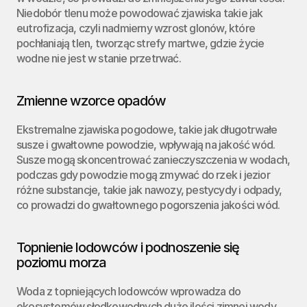
Niedobór tlenu może powodować zjawiska takie jak 
eutrofizacja, czyli nadmierny wzrost glonów, które 
pochłaniają tlen, tworząc strefy martwe, gdzie życie 
wodne nie jest w stanie przetrwać.
Zmienne wzorce opadów
Ekstremalne zjawiska pogodowe, takie jak długotrwałe 
susze i gwałtowne powodzie, wpływają na jakość wód. 
Susze mogą skoncentrować zanieczyszczenia w wodach, 
podczas gdy powodzie mogą zmywać do rzek i jezior 
różne substancje, takie jak nawozy, pestycydy i odpady, 
co prowadzi do gwałtownego pogorszenia jakości wód.
Topnienie lodowców i podnoszenie się 
poziomu morza
Woda z topniejących lodowców wprowadza do 
ekosystemów słodkowodnych duże ilości zimnej wody, 