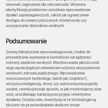
stanowić zagrożenie dla zdrowia ludzi. Wczesna 
identyfikacja problemów umożliwia wprowadzenie 
działań zapobiegawczych, takich jak ograniczenie 
dostępu do zanieczyszczonych źródeł wody czy 
oczyszczanie zbiorników wodnych.
Podsumowanie
Zmiany klimatyczne wprowadzają nowe, trudne do 
przewidzenia wyzwania w kontekście zarządzania i 
ochrony zasobów wodnych. Monitorowanie jakości wód 
staje się niezbędnym elementem ochrony ekosystemów 
wodnych i zdrowia publicznego. Wprowadzenie 
nowoczesnych technologii, takich jak czujniki IoT, 
sztuczna inteligencja, drony czy autonomiczne pojazdy 
wodne, rewolucjonizuje sposób, w jaki monitorujemy stan 
wód, umożliwiając bardziej precyzyjne i efektywne 
działania. Ostatecznie, inwestycje w te technologie są 
kluczem do przeciwdziałania skutkom zmian 