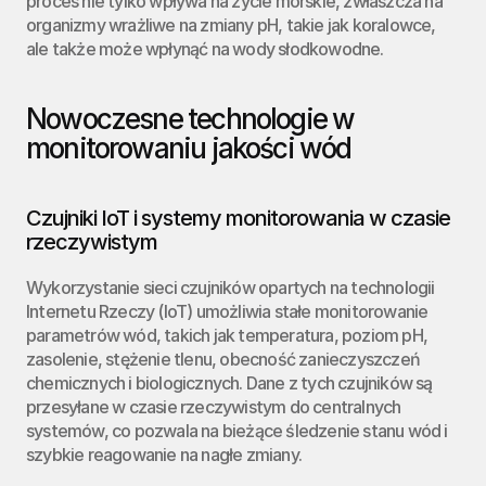
proces nie tylko wpływa na życie morskie, zwłaszcza na 
organizmy wrażliwe na zmiany pH, takie jak koralowce, 
ale także może wpłynąć na wody słodkowodne.
Nowoczesne technologie w 
monitorowaniu jakości wód
Czujniki IoT i systemy monitorowania w czasie 
rzeczywistym
Wykorzystanie sieci czujników opartych na technologii 
Internetu Rzeczy (IoT) umożliwia stałe monitorowanie 
parametrów wód, takich jak temperatura, poziom pH, 
zasolenie, stężenie tlenu, obecność zanieczyszczeń 
chemicznych i biologicznych. Dane z tych czujników są 
przesyłane w czasie rzeczywistym do centralnych 
systemów, co pozwala na bieżące śledzenie stanu wód i 
szybkie reagowanie na nagłe zmiany.