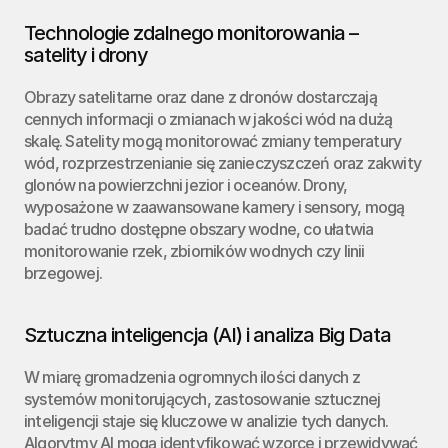
Technologie zdalnego monitorowania – 
satelity i drony
Obrazy satelitarne oraz dane z dronów dostarczają 
cennych informacji o zmianach w jakości wód na dużą 
skalę. Satelity mogą monitorować zmiany temperatury 
wód, rozprzestrzenianie się zanieczyszczeń oraz zakwity 
glonów na powierzchni jezior i oceanów. Drony, 
wyposażone w zaawansowane kamery i sensory, mogą 
badać trudno dostępne obszary wodne, co ułatwia 
monitorowanie rzek, zbiorników wodnych czy linii 
brzegowej.
Sztuczna inteligencja (AI) i analiza Big Data
W miarę gromadzenia ogromnych ilości danych z 
systemów monitorujących, zastosowanie sztucznej 
inteligencji staje się kluczowe w analizie tych danych. 
Algorytmy AI mogą identyfikować wzorce i przewidywać 