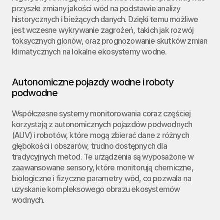
przyszłe zmiany jakości wód na podstawie analizy 
historycznych i bieżących danych. Dzięki temu możliwe 
jest wczesne wykrywanie zagrożeń, takich jak rozwój 
toksycznych glonów, oraz prognozowanie skutków zmian 
klimatycznych na lokalne ekosystemy wodne.
Autonomiczne pojazdy wodne i roboty 
podwodne
Współczesne systemy monitorowania coraz częściej 
korzystają z autonomicznych pojazdów podwodnych 
(AUV) i robotów, które mogą zbierać dane z różnych 
głębokości i obszarów, trudno dostępnych dla 
tradycyjnych metod. Te urządzenia są wyposażone w 
zaawansowane sensory, które monitorują chemiczne, 
biologiczne i fizyczne parametry wód, co pozwala na 
uzyskanie kompleksowego obrazu ekosystemów 
wodnych.