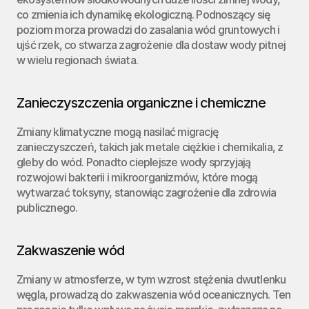
co zmienia ich dynamikę ekologiczną. Podnoszący się 
poziom morza prowadzi do zasalania wód gruntowych i 
ujść rzek, co stwarza zagrożenie dla dostaw wody pitnej 
w wielu regionach świata.
Zanieczyszczenia organiczne i chemiczne
Zmiany klimatyczne mogą nasilać migrację 
zanieczyszczeń, takich jak metale ciężkie i chemikalia, z 
gleby do wód. Ponadto cieplejsze wody sprzyjają 
rozwojowi bakterii i mikroorganizmów, które mogą 
wytwarzać toksyny, stanowiąc zagrożenie dla zdrowia 
publicznego.
Zakwaszenie wód
Zmiany w atmosferze, w tym wzrost stężenia dwutlenku 
węgla, prowadzą do zakwaszenia wód oceanicznych. Ten 